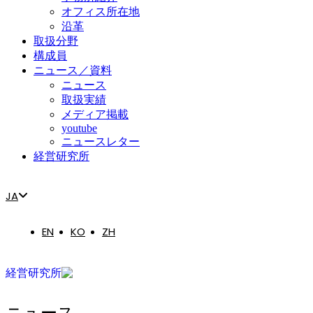
オフィス所在地
沿革
取扱分野
構成員
ニュース／資料
ニュース
取扱実績
メディア掲載
youtube
ニュースレター
経営研究所
JA
EN
KO
ZH
経営研究所
ニュース