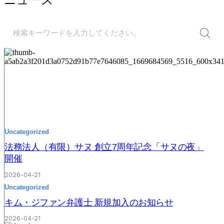
Uncategorized
法務法人（有限）サヌ 創立7周年記念「サヌの夜」
開催
2026-04-21
Uncategorized
キム・ジファン弁護士 新規加入のお知らせ
2026-04-21