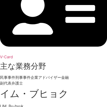
V-Card
主な業務分野
民事事件
刑事事件
企業アドバイザー
金融
副代表弁護士
イム・ブヒョク
LIM, Bu-hyuk