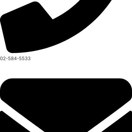
02-584-5533