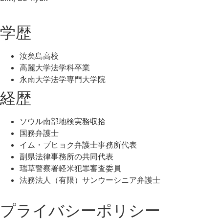
学歴
汝矣島高校
高麗大学法学科卒業
永南大学法学専門大学院
経歴
ソウル南部地検実務収拾
国務弁護士
イム・ブヒョク弁護士事務所代表
副県法律事務所の共同代表
瑞草警察署軽米犯罪審査委員
法務法人（有限）サンウーシニア弁護士
プライバシーポリシー