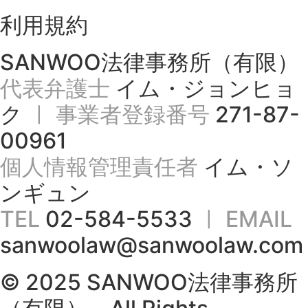
利用規約
SANWOO法律事務所（有限）
代表弁護士
イム・ジョンヒョ
ク
ㅣ 事業者登録番号
271-87-
00961
個人情報管理責任者
イム・ソ
ンギュン
TEL
02-584-5533
ㅣ EMAIL
sanwoolaw@sanwoolaw.com
© 2025 SANWOO法律事務所