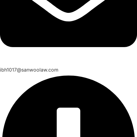
ibh1017@sanwoolaw.com