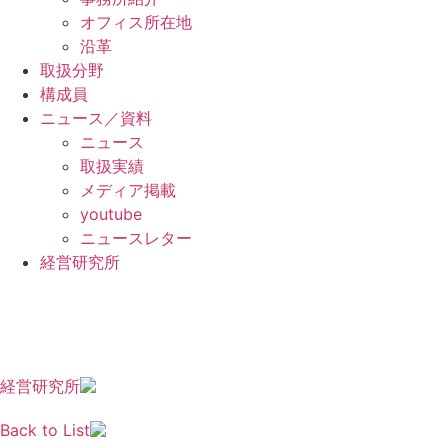
オフィス所在地
沿革
取扱分野
構成員
ニュース／資料
ニュース
取扱実績
メディア掲載
youtube
ニュースレター
経営研究所
JA
EN
KO
ZH
経営研究所
Back to List