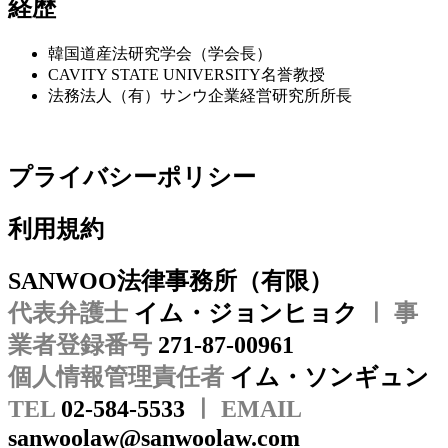
経歴
韓国道産法研究学会（学会長）
CAVITY STATE UNIVERSITY名誉教授
法務法人（有）サンウ企業経営研究所所長
プライバシーポリシー
利用規約
SANWOO法律事務所（有限）
代表弁護士
イム・ジョンヒョク
ㅣ 事
業者登録番号
271-87-00961
個人情報管理責任者
イム・ソンギュン
TEL
02-584-5533
ㅣ EMAIL
sanwoolaw@sanwoolaw.com