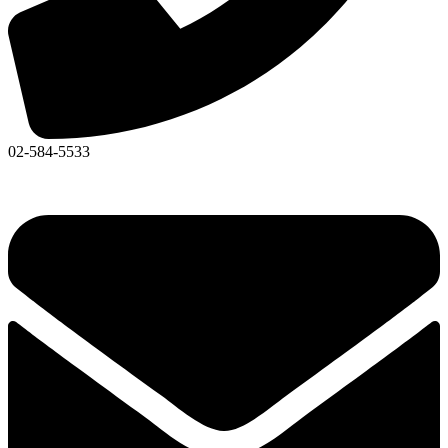
02-584-5533