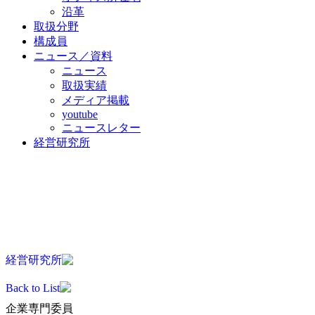
沿革
取扱分野
構成員
ニュース／資料
ニュース
取扱実績
メディア掲載
youtube
ニュースレター
経営研究所
JA
EN
KO
ZH
経営研究所
Back to List
企業専門委員