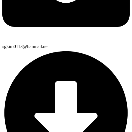
sgkim0113@hanmail.net