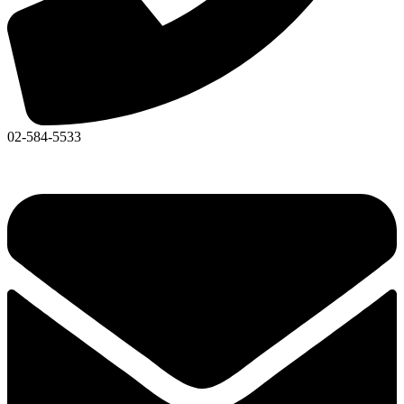
02-584-5533