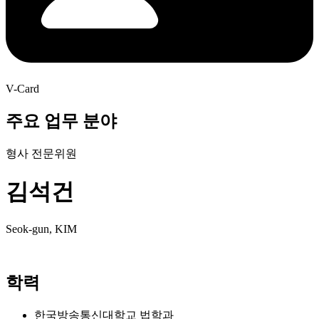
V-Card
주요 업무 분야
형사 전문위원
김석건
Seok-gun, KIM
학력
한국방송통신대학교 법학과