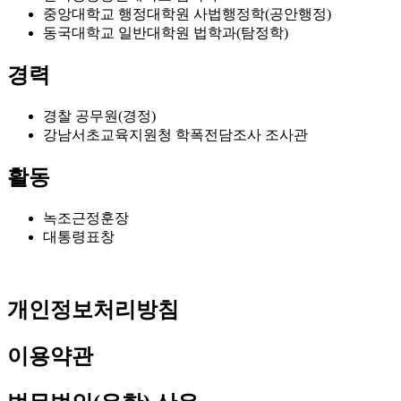
중앙대학교 행정대학원 사법행정학(공안행정)
동국대학교 일반대학원 법학과(탐정학)
경력
경찰 공무원(경정)
강남서초교육지원청 학폭전담조사 조사관
활동
녹조근정훈장
대통령표창
개인정보처리방침
이용약관