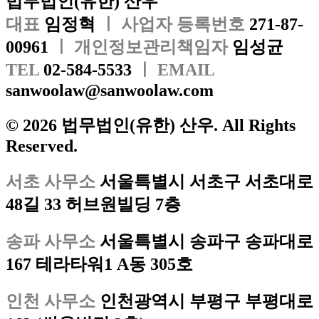
법무법인(유한) 산우
대표
임정혁
ㅣ 사업자 등록번호
271-87-
00961
ㅣ 개인정보관리책임자
임성균
TEL
02-584-5533
ㅣ EMAIL
sanwoolaw@sanwoolaw.com
© 2026 법무법인(유한) 산우. All Rights
Reserved.
서초 사무소
서울특별시 서초구 서초대로
48길 33 허브원빌딩 7층
송파 사무소
서울특별시 송파구 송파대로
167 테라타워1 A동 305호
인천 사무소
인천광역시 부평구 부평대로