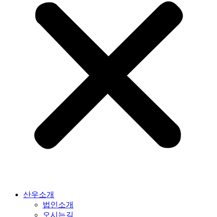
산우소개
법인소개
오시는길