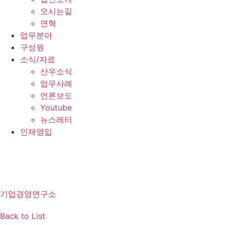
오시는길
연혁
업무분야
구성원
소식/자료
산우소식
업무사례
언론보도
Youtube
뉴스레터
인재영입
KO
EN
JA
ZH
기업경영연구소
Back to List