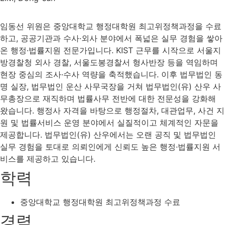
임동선 위원은 중앙대학교 행정대학원 최고위정책과정을 수료
하고, 공공기관과 수사·외사 분야에서 폭넓은 실무 경험을 쌓아
온 행정·법률지원 전문가입니다. KIST 근무를 시작으로 서울지
방경찰청 외사 경찰, 서울도봉경찰서 형사반장 등을 역임하며
현장 중심의 조사·수사 역량을 축적했습니다. 이후 법무법인 동
명 실장, 법무법인 운산 사무국장을 거쳐 법무법인(유) 산우 사
무총장으로 재직하며 법률사무 전반에 대한 전문성을 강화해
왔습니다. 행정사 자격을 바탕으로 행정절차, 대관업무, 사건 지
원 및 법률서비스 운영 분야에서 실질적이고 체계적인 자문을
제공합니다. 법무법인(유) 산우에서는 오랜 공직 및 법무법인
실무 경험을 토대로 의뢰인에게 신뢰도 높은 행정·법률지원 서
비스를 제공하고 있습니다.
학력
중앙대학교 행정대학원 최고위정책과정 수료
경력