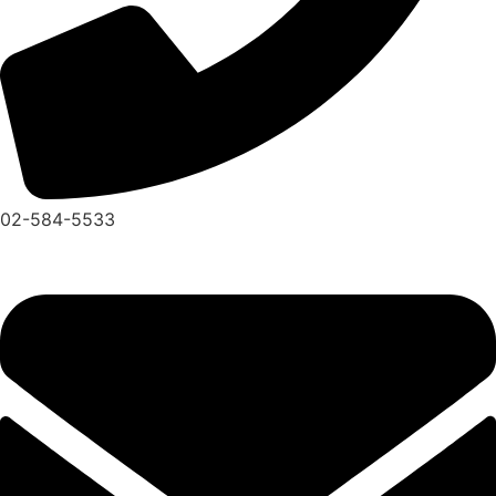
02-584-5533