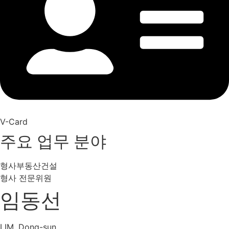
V-Card
주요 업무 분야
형사
부동산
건설
형사 전문위원
임동선
LIM, Dong-sun