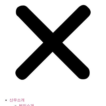
산우소개
법인소개