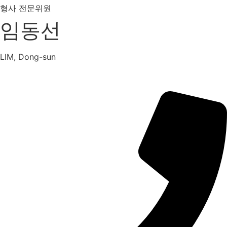
형사 전문위원
임동선
LIM, Dong-sun