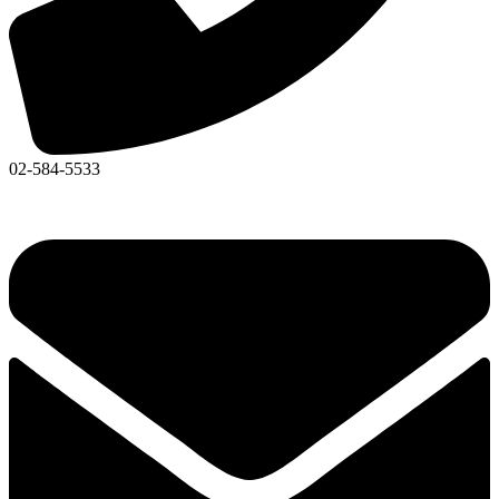
02-584-5533