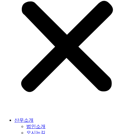
산우소개
법인소개
오시는길