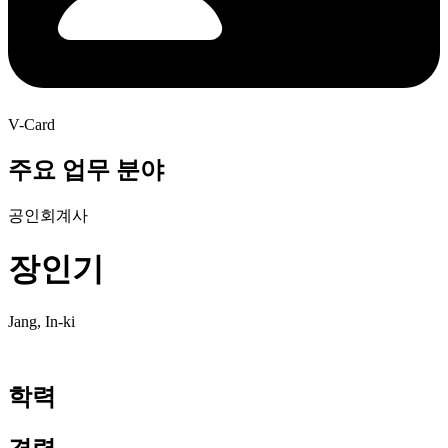
V-Card
주요 업무 분야
공인회계사
장인기
Jang, In-ki
학력