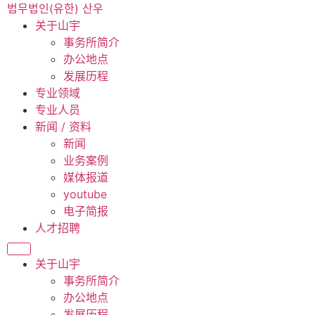
跳
법무법인(유한) 산우
到
关于山宇
内
事务所简介
容
办公地点
发展历程
专业领域
专业人员
新闻 / 资料
新闻
业务案例
媒体报道
youtube
电子简报
人才招聘
关于山宇
事务所简介
办公地点
发展历程