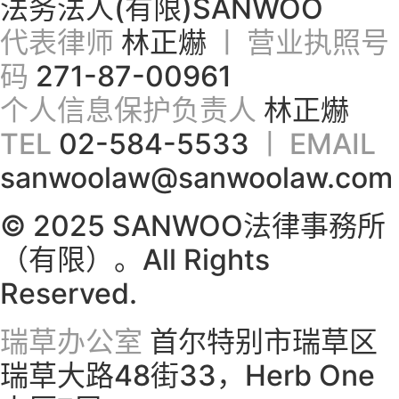
法务法人(有限)SANWOO
代表律师
林正爀
ㅣ 营业执照号
码
271-87-00961
个人信息保护负责人
林正爀
TEL
02-584-5533
ㅣ EMAIL
sanwoolaw@sanwoolaw.com
© 2025 SANWOO法律事務所
（有限）。All Rights
Reserved.
瑞草办公室
首尔特别市瑞草区
瑞草大路48街33，Herb One