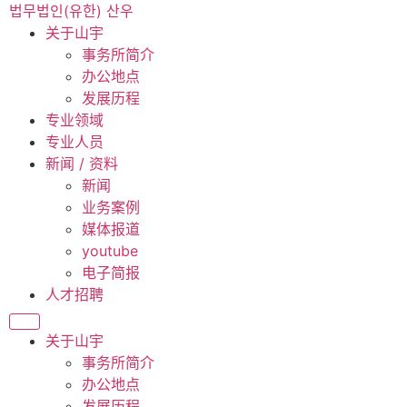
跳
법무법인(유한) 산우
到
关于山宇
内
事务所简介
容
办公地点
发展历程
专业领域
专业人员
新闻 / 资料
新闻
业务案例
媒体报道
youtube
电子简报
人才招聘
关于山宇
事务所简介
办公地点
发展历程