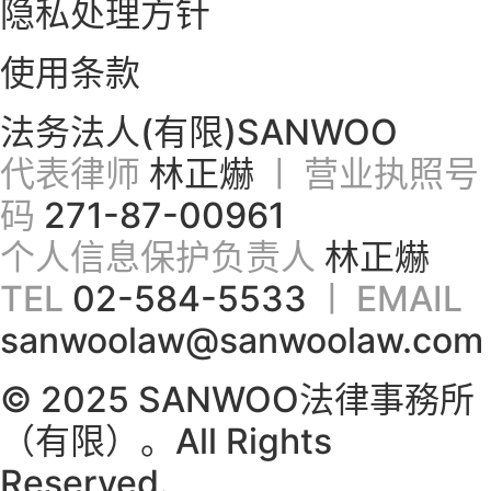
隐私处理方针
使用条款
法务法人(有限)SANWOO
代表律师
林正爀
ㅣ 营业执照号
码
271-87-00961
个人信息保护负责人
林正爀
TEL
02-584-5533
ㅣ EMAIL
sanwoolaw@sanwoolaw.com
© 2025 SANWOO法律事務所
（有限）。All Rights
Reserved.