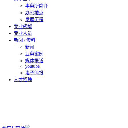
事务所简介
办公地点
发展历程
专业领域
专业人员
新闻 / 资料
新闻
业务案例
媒体报道
youtube
电子简报
人才招聘
ZH
EN
KO
JA