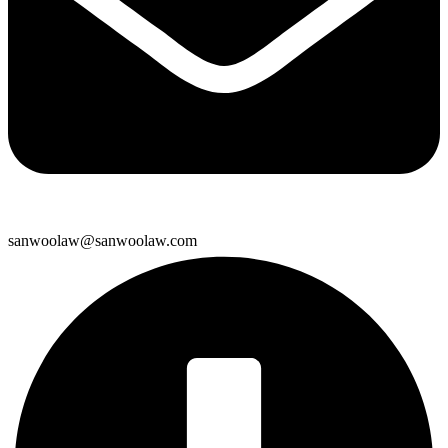
sanwoolaw@sanwoolaw.com