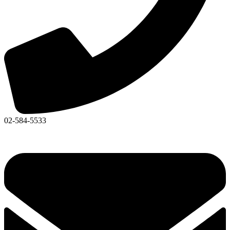
02-584-5533