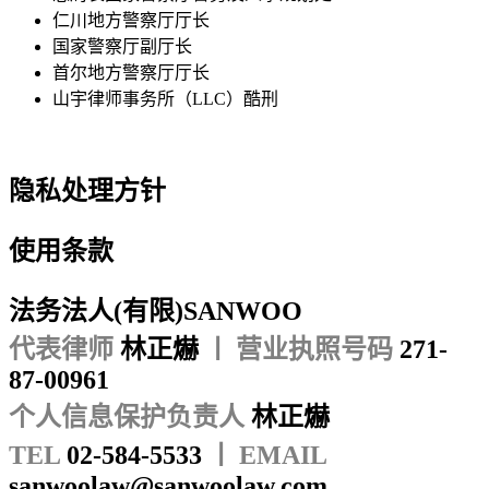
仁川地方警察厅厅长
国家警察厅副厅长
首尔地方警察厅厅长
山宇律师事务所（LLC）酷刑
隐私处理方针
使用条款
法务法人(有限)SANWOO
代表律师
林正爀
ㅣ 营业执照号码
271-
87-00961
个人信息保护负责人
林正爀
TEL
02-584-5533
ㅣ EMAIL
sanwoolaw@sanwoolaw.com