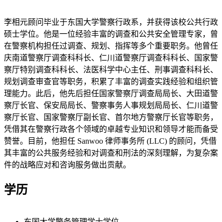
李相元顾问毕业于东国大学警察行政系，并获得该校公共行政
硕士学位。他是一位经验丰富的调查和公共安全管理专家，曾
在警察机构担任过调查、规划、指挥等多个重要职务。他曾任
庆南道警察厅调查科科长、仁川道警察厅调查科科长、国家警
察厅特别调查科科长、法医科学中心主任、刑事调查科科长、
规划调查审查官等职务，积累了丰富的调查实践经验和组织管
理能力。此后，他先后担任国家警察厅调查局局长、大田道警
察厅长官、保安局局长、警察事务人事规划局局长、仁川道警
察厅长官、国家警察厅副长官、首尔地方警察厅长官等职务，
凭借其在警察行政各个领域的卓越专业知识和领导才能而备受
赞誉。目前，他担任 Sanwoo 律师事务所 (LLC) 的顾问，凭借
其丰富的公共服务经验和对调查和刑法的深刻理解，为复杂案
件的战略应对和咨询服务做出贡献。
学历
东国大学警务管理学士学位