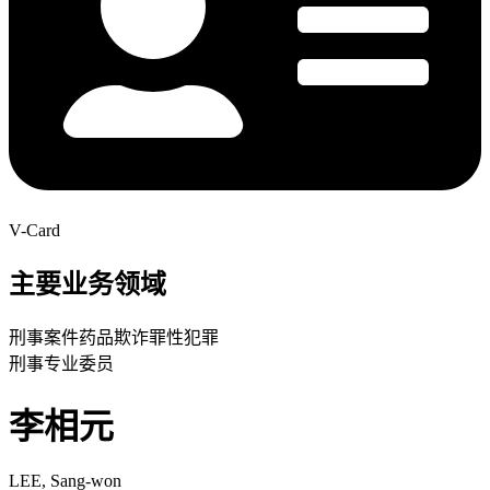
V-Card
主要业务领域
刑事案件
药品
欺诈罪
性犯罪
刑事专业委员
李相元
LEE, Sang-won