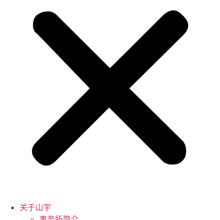
关于山宇
事务所简介