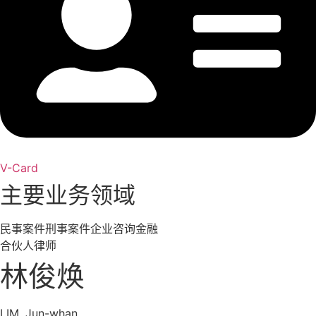
V-Card
主要业务领域
民事案件
刑事案件
企业咨询
金融
合伙人律师
林俊焕
LIM, Jun-whan