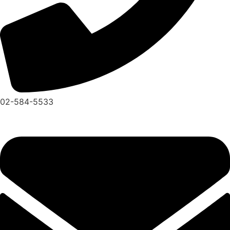
02-584-5533