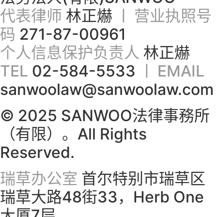
代表律师
林正爀
ㅣ 营业执照号
码
271-87-00961
个人信息保护负责人
林正爀
TEL
02-584-5533
ㅣ EMAIL
sanwoolaw@sanwoolaw.com
© 2025 SANWOO法律事務所
（有限）。All Rights
Reserved.
瑞草办公室
首尔特别市瑞草区
瑞草大路48街33，Herb One
大厦7层