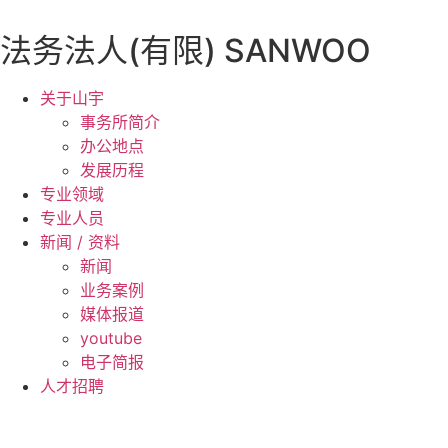
跳
到
法务法人(有限) SANWOO
内
容
关于山宇
事务所简介
办公地点
发展历程
专业领域
专业人员
新闻 / 资料
新闻
业务案例
媒体报道
youtube
电子简报
人才招聘