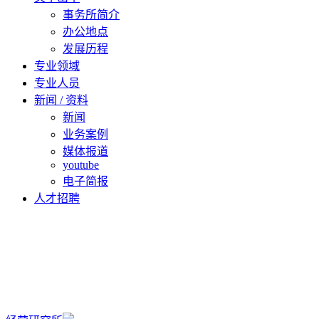
事务所简介
办公地点
发展历程
专业领域
专业人员
新闻 / 资料
新闻
业务案例
媒体报道
youtube
电子简报
人才招聘
ZH
EN
KO
JA