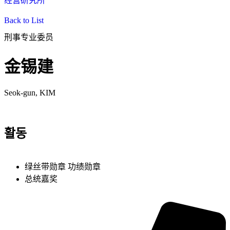
经营研究所
Back to List
刑事专业委员
金锡建
Seok-gun, KIM
활동
绿丝带勋章 功绩勋章
总统嘉奖