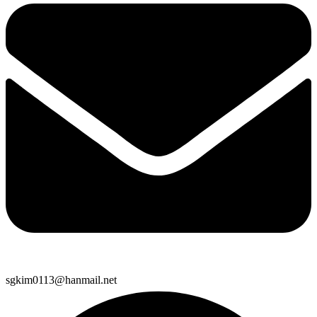
sgkim0113@hanmail.net