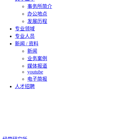
事务所简介
办公地点
发展历程
专业领域
专业人员
新闻 / 资料
新闻
业务案例
媒体报道
youtube
电子简报
人才招聘
ZH
EN
KO
JA