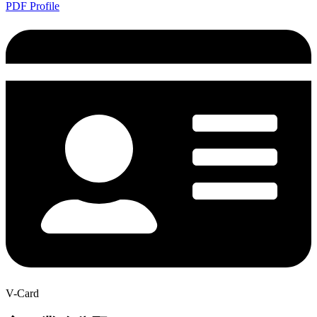
PDF Profile
V-Card