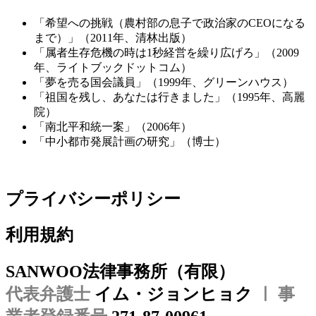
「希望への挑戦（農村部の息子で政治家のCEOになる
まで）」（2011年、清林出版）
「属者生存危機の時は1秒経営を繰り広げろ」（2009
年、ライトブックドットコム）
「夢を売る国会議員」（1999年、グリーンハウス）
「祖国を残し、あなたは行き​​ました」（1995年、高麗
院）
「南北平和統一案」（2006年）
「中小都市発展計画の研究」（博士）
プライバシーポリシー
利用規約
SANWOO法律事務所（有限）
代表弁護士
イム・ジョンヒョク
ㅣ 事