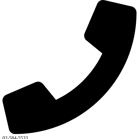
02-584-5533