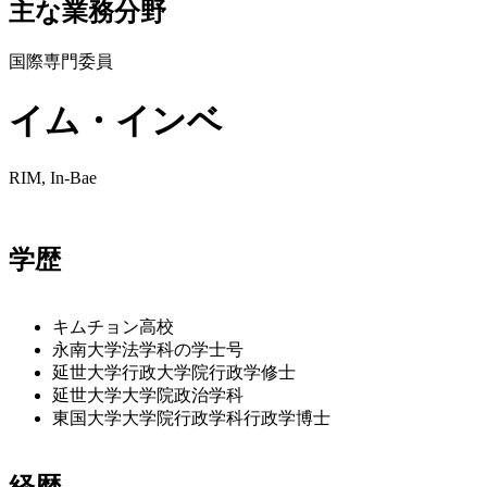
主な業務分野
国際専門委員
イム・インベ
RIM, In-Bae
学歴
キムチョン高校
永南大学法学科の学士号
延世大学行政大学院行政学修士
延世大学大学院政治学科
東国大学大学院行政学科行政学博士
経歴