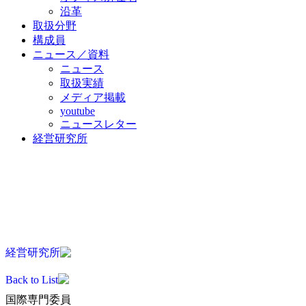
沿革
取扱分野
構成員
ニュース／資料
ニュース
取扱実績
メディア掲載
youtube
ニュースレター
経営研究所
JA
EN
KO
ZH
経営研究所
Back to List
国際専門委員