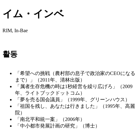
イム・インベ
RIM, In-Bae
활동
「希望への挑戦（農村部の息子で政治家のCEOになる
まで）」（2011年、清林出版）
「属者生存危機の時は1秒経営を繰り広げろ」（2009
年、ライトブックドットコム）
「夢を売る国会議員」（1999年、グリーンハウス）
「祖国を残し、あなたは行き​​ました」（1995年、高麗
院）
「南北平和統一案」（2006年）
「中小都市発展計画の研究」（博士）