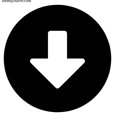
ibrim@naver.com