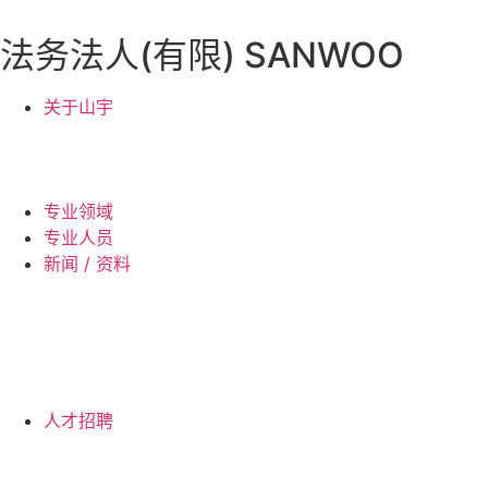
跳
到
法务法人(有限) SANWOO
内
容
关于山宇
专业领域
专业人员
新闻 / 资料
人才招聘