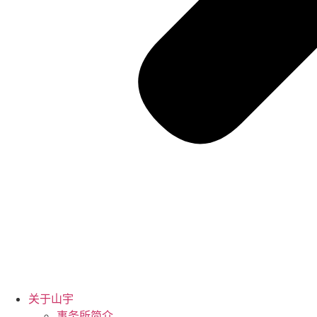
关于山宇
事务所简介